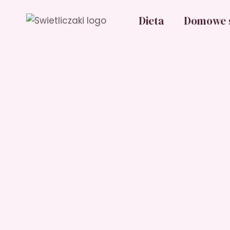
Przejdź
Dieta
Domowe 
do
treści