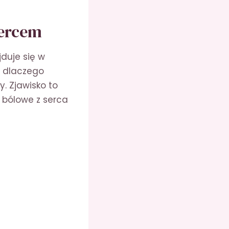
sercem
duje się w
, dlaczego
. Zjawisko to
 bólowe z serca