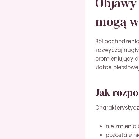
Objawy 
mogą w
Ból pochodzenia
zazwyczaj nagły
promieniujący d
klatce piersiowe
Jak rozpo
Charakterystycz
nie zmienia 
pozostaje n