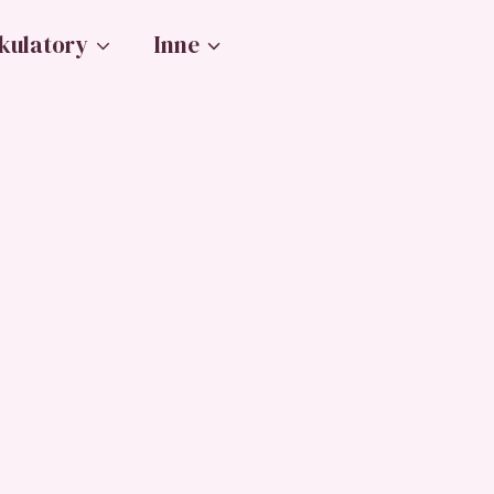
kulatory
Inne