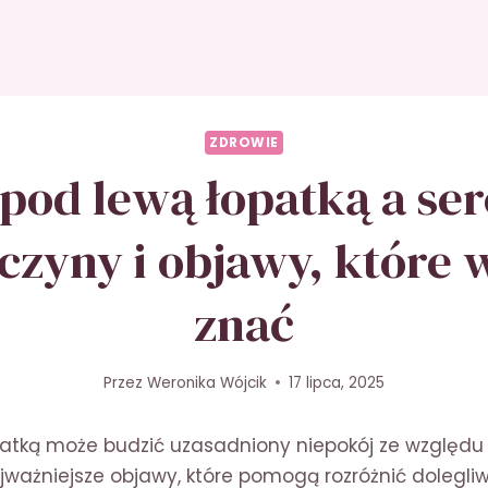
ZDROWIE
 pod lewą łopatką a ser
czyny i objawy, które 
znać
Przez
Weronika Wójcik
17 lipca, 2025
patką może budzić uzasadniony niepokój ze względu 
ajważniejsze objawy, które pomogą rozróżnić dolegli