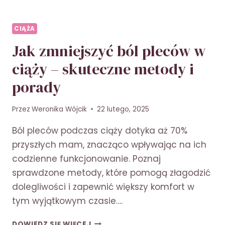
CIĄŻA
Jak zmniejszyć ból pleców w
ciąży – skuteczne metody i
porady
Przez
Weronika Wójcik
22 lutego, 2025
Ból pleców podczas ciąży dotyka aż 70%
przyszłych mam, znacząco wpływając na ich
codzienne funkcjonowanie. Poznaj
sprawdzone metody, które pomogą złagodzić
dolegliwości i zapewnić większy komfort w
tym wyjątkowym czasie….
JAK
DOWIEDZ SIĘ WIĘCEJ