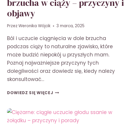
brzucha w ciąży – przyczyny i
objawy
Przez
Weronika Wójcik
3 marca, 2025
Ból i uczucie ciągnięcia w dole brzucha
podczas ciąży to naturalne zjawisko, które
może budzić niepokój u przyszłych mam.
Poznaj najważniejsze przyczyny tych
dolegliwości oraz dowiedz się, kiedy należy
skonsultować…
UCZUCIE
DOWIEDZ SIĘ WIĘCEJ
CIĄGNIĘCIA
W
DOLE
BRZUCHA
W