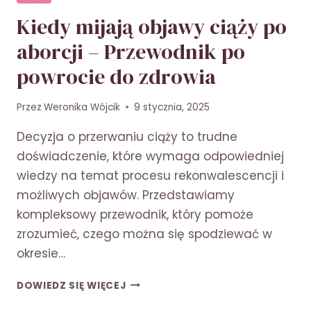
Kiedy mijają objawy ciąży po
aborcji – Przewodnik po
powrocie do zdrowia
Przez
Weronika Wójcik
9 stycznia, 2025
Decyzja o przerwaniu ciąży to trudne
doświadczenie, które wymaga odpowiedniej
wiedzy na temat procesu rekonwalescencji i
możliwych objawów. Przedstawiamy
kompleksowy przewodnik, który pomoże
zrozumieć, czego można się spodziewać w
okresie…
KIEDY
DOWIEDZ SIĘ WIĘCEJ
MIJAJĄ