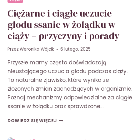
Ciężarne i ciągłe uczucie
głodu ssanie w żołądku w
ciąży – przyczyny i porady
Przez
Weronika Wójcik
6 lutego, 2025
Przyszłe mamy często doświadczają
nieustającego uczucia głodu podczas ciąży.
To naturalne zjawisko, które wynika ze
złożonych zmian zachodzących w organizmie.
Poznaj mechanizmy odpowiedzialne za ciągłe
ssanie w żołądku oraz sprawdzone…
CIĘŻARNE
DOWIEDZ SIĘ WIĘCEJ
I
CIĄGŁE