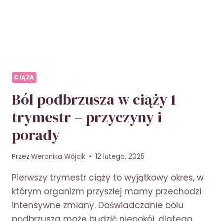
CIĄŻA
Ból podbrzusza w ciąży 1
trymestr – przyczyny i
porady
Przez
Weronika Wójcik
12 lutego, 2025
Pierwszy trymestr ciąży to wyjątkowy okres, w
którym organizm przyszłej mamy przechodzi
intensywne zmiany. Doświadczanie bólu
podbrzusza może budzić niepokój, dlatego