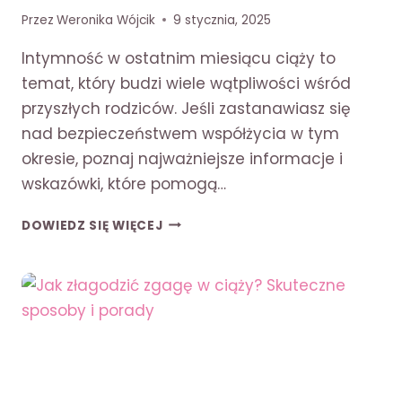
Przez
Weronika Wójcik
9 stycznia, 2025
Intymność w ostatnim miesiącu ciąży to
temat, który budzi wiele wątpliwości wśród
przyszłych rodziców. Jeśli zastanawiasz się
nad bezpieczeństwem współżycia w tym
okresie, poznaj najważniejsze informacje i
wskazówki, które pomogą…
CZY
DOWIEDZ SIĘ WIĘCEJ
W
9
MIESIĄCU
CIĄŻY
MOŻNA
SIĘ
KOCHAĆ?
BEZPIECZNY