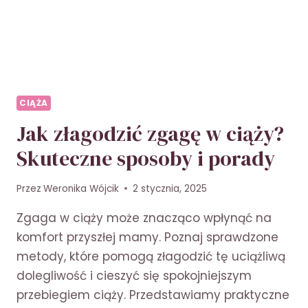
SEKS
W
CIĄŻY
CIĄŻA
Jak złagodzić zgagę w ciąży?
Skuteczne sposoby i porady
Przez
Weronika Wójcik
2 stycznia, 2025
Zgaga w ciąży może znacząco wpłynąć na
komfort przyszłej mamy. Poznaj sprawdzone
metody, które pomogą złagodzić tę uciążliwą
dolegliwość i cieszyć się spokojniejszym
przebiegiem ciąży. Przedstawiamy praktyczne