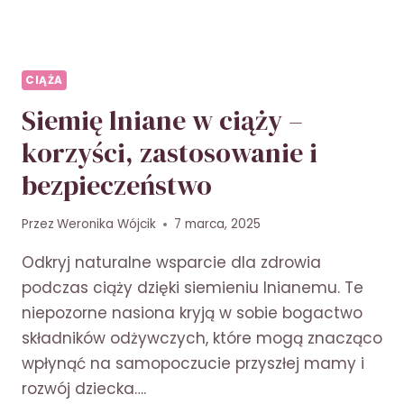
CIĄŻA
Siemię lniane w ciąży –
korzyści, zastosowanie i
bezpieczeństwo
Przez
Weronika Wójcik
7 marca, 2025
Odkryj naturalne wsparcie dla zdrowia
podczas ciąży dzięki siemieniu lnianemu. Te
niepozorne nasiona kryją w sobie bogactwo
składników odżywczych, które mogą znacząco
wpłynąć na samopoczucie przyszłej mamy i
rozwój dziecka….