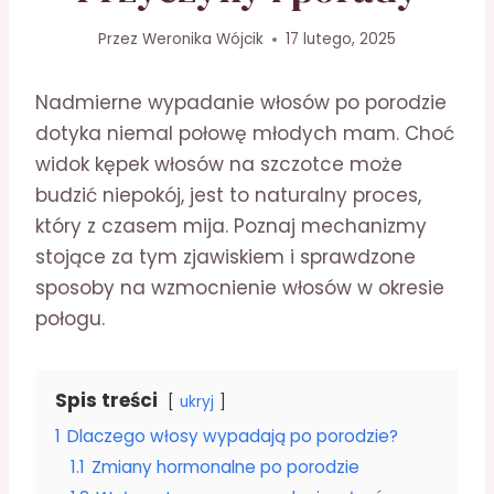
Przez
Weronika Wójcik
17 lutego, 2025
Nadmierne wypadanie włosów po porodzie
dotyka niemal połowę młodych mam. Choć
widok kępek włosów na szczotce może
budzić niepokój, jest to naturalny proces,
który z czasem mija. Poznaj mechanizmy
stojące za tym zjawiskiem i sprawdzone
sposoby na wzmocnienie włosów w okresie
połogu.
Spis treści
ukryj
1
Dlaczego włosy wypadają po porodzie?
1.1
Zmiany hormonalne po porodzie