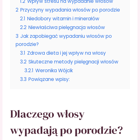
1.2
Wpływ stresu na wypadanie włosów
2
Przyczyny wypadania włosów po porodzie
2.1
Niedobory witamin i minerałów
2.2
Niewłaściwa pielęgnacja włosów
3
Jak zapobiegać wypadaniu włosów po
porodzie?
3.1
Zdrowa dieta i jej wpływ na włosy
3.2
Skuteczne metody pielęgnacji włosów
3.2.1
Weronika Wójcik
3.3
Powiązane wpisy:
Dlaczego włosy
wypadają po porodzie?