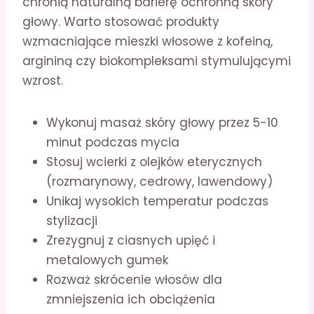
chronią naturalną barierę ochronną skóry
głowy. Warto stosować produkty
wzmacniające mieszki włosowe z kofeiną,
argininą czy biokompleksami stymulującymi
wzrost.
Wykonuj masaż skóry głowy przez 5-10
minut podczas mycia
Stosuj wcierki z olejków eterycznych
(rozmarynowy, cedrowy, lawendowy)
Unikaj wysokich temperatur podczas
stylizacji
Zrezygnuj z ciasnych upięć i
metalowych gumek
Rozważ skrócenie włosów dla
zmniejszenia ich obciążenia