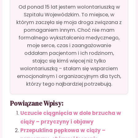
Od ponad 15 lat jestem wolontariuszką w
Szpitalu Wojewódzkim. To miejsce, w
którym zaczęła się moja droga związana z
pomaganiem innym. Choć nie mam
formalnego wykształcenia medycznego,
moje serce, czas i zaangażowanie
oddałam pacjentom i ich rodzinom,
stając się kimś więcej niż tylko
wolontariuszką – stałam się wsparciem
emocjonalnym i organizacyjnym dla tych,
którzy tego najbardziej potrzebują.
Powiązane Wpisy:
Uczucie ciągnięcia w dole brzucha w
ciąży – przyczyny i objawy
Przepuklina pępkowa w ciąży –