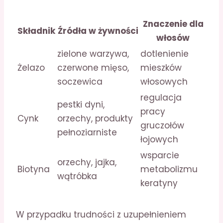
Znaczenie dla
Składnik
Źródła w żywności
włosów
zielone warzywa,
dotlenienie
Żelazo
czerwone mięso,
mieszków
soczewica
włosowych
regulacja
pestki dyni,
pracy
Cynk
orzechy, produkty
gruczołów
pełnoziarniste
łojowych
wsparcie
orzechy, jajka,
Biotyna
metabolizmu
wątróbka
keratyny
W przypadku trudności z uzupełnieniem