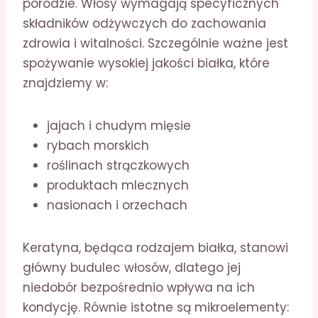
porodzie. Włosy wymagają specyficznych
składników odżywczych do zachowania
zdrowia i witalności. Szczególnie ważne jest
spożywanie wysokiej jakości białka, które
znajdziemy w:
jajach i chudym mięsie
rybach morskich
roślinach strączkowych
produktach mlecznych
nasionach i orzechach
Keratyna, będąca rodzajem białka, stanowi
główny budulec włosów, dlatego jej
niedobór bezpośrednio wpływa na ich
kondycję. Równie istotne są mikroelementy: