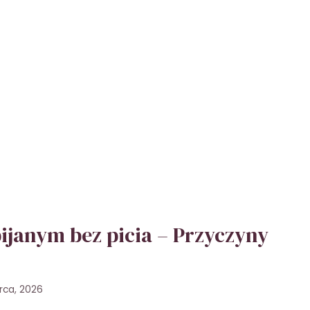
pijanym bez picia – Przyczyny
rca, 2026