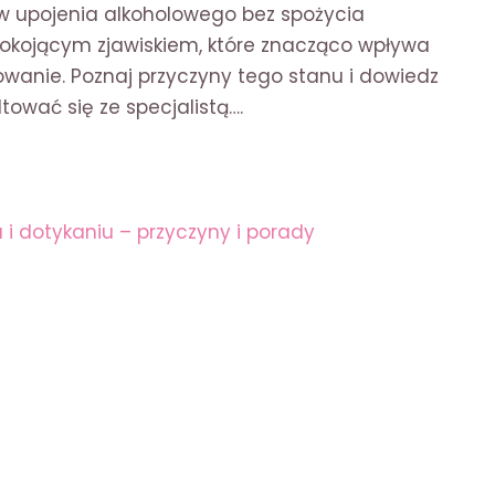
 upojenia alkoholowego bez spożycia
okojącym zjawiskiem, które znacząco wpływa
wanie. Poznaj przyczyny tego stanu i dowiedz
ltować się ze specjalistą….
CIE
NYM
CZYNY
WY