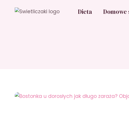
Przejdź
Dieta
Domowe 
do
treści