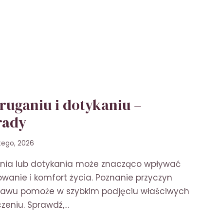
ruganiu i dotykaniu –
rady
utego, 2026
nia lub dotykania może znacząco wpływać
wanie i komfort życia. Poznanie przyczyn
jawu pomoże w szybkim podjęciu właściwych
czeniu. Sprawdź,…