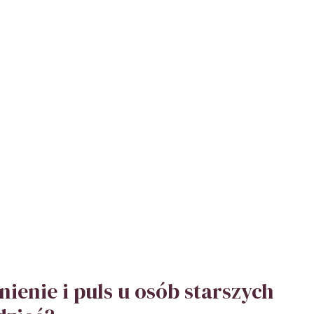
CZYNY
OBY
ienie i puls u osób starszych