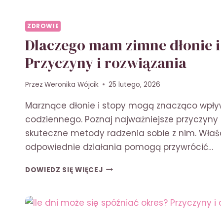
ZDROWIE
Dlaczego mam zimne dłonie i
Przyczyny i rozwiązania
Przez
Weronika Wójcik
25 lutego, 2026
Marznące dłonie i stopy mogą znacząco wpły
codziennego. Poznaj najważniejsze przyczyny
skuteczne metody radzenia sobie z nim. Właś
odpowiednie działania pomogą przywrócić…
DLACZEGO
DOWIEDZ SIĘ WIĘCEJ
MAM
ZIMNE
DŁONIE
I