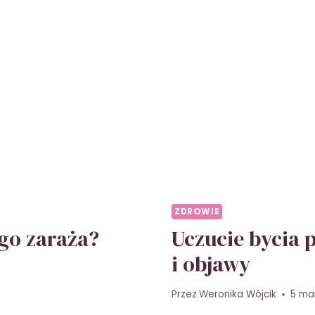
ZDROWIE
go zaraża?
Uczucie bycia 
i objawy
Przez
Weronika Wójcik
5 ma