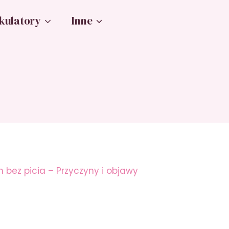
kulatory
Inne