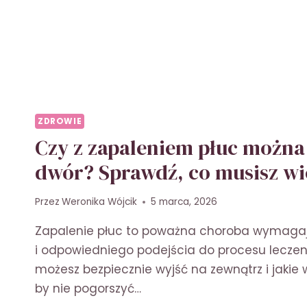
ZDROWIE
Czy z zapaleniem płuc można
dwór? Sprawdź, co musisz wi
Przez
Weronika Wójcik
5 marca, 2026
Zapalenie płuc to poważna choroba wymagaj
i odpowiedniego podejścia do procesu leczeni
możesz bezpiecznie wyjść na zewnątrz i jakie 
by nie pogorszyć…