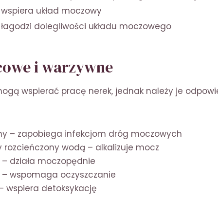
wspiera układ moczowy
łagodzi dolegliwości układu moczowego
cowe i warzywne
mogą wspierać pracę nerek, jednak należy je odpowi
iny – zapobiega infekcjom dróg moczowych
y rozcieńczony wodą – alkalizuje mocz
a – działa moczopędnie
a – wspomaga oczyszczanie
 – wspiera detoksykację