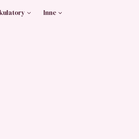
kulatory
Inne