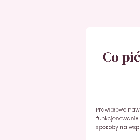
Co pi
Prawidłowe naw
funkcjonowanie 
sposoby na wspa