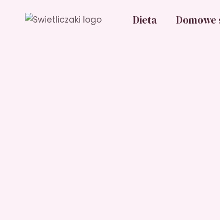
Przejdź
Dieta
Domowe 
do
treści