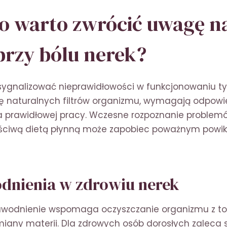
o warto zwrócić uwagę na
przy bólu nerek?
sygnalizować nieprawidłowości w funkcjonowaniu t
rolę naturalnych filtrów organizmu, wymagają odpow
a prawidłowej pracy. Wczesne rozpoznanie proble
aściwą dietą płynną może zapobiec poważnym powi
dnienia w zdrowiu nerek
wodnienie wspomaga oczyszczanie organizmu z tok
iany materii. Dla zdrowych osób dorosłych zaleca 