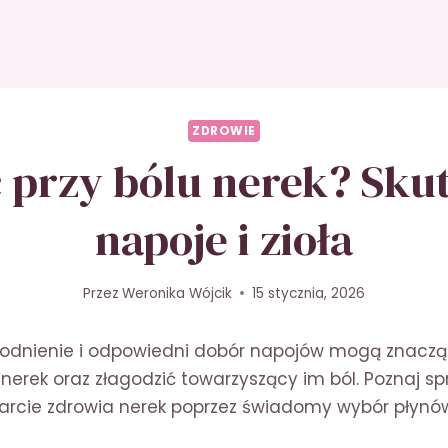
ZDROWIE
ć przy bólu nerek? Sku
napoje i zioła
Przez
Weronika Wójcik
15 stycznia, 2026
odnienie i odpowiedni dobór napojów mogą znaczą
nerek oraz złagodzić towarzyszący im ból. Poznaj 
rcie zdrowia nerek poprzez świadomy wybór płynó