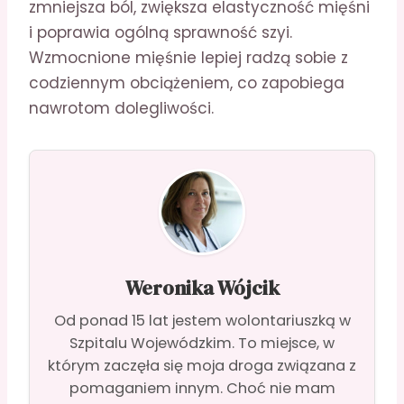
zmniejsza ból, zwiększa elastyczność mięśni
i poprawia ogólną sprawność szyi.
Wzmocnione mięśnie lepiej radzą sobie z
codziennym obciążeniem, co zapobiega
nawrotom dolegliwości.
Weronika Wójcik
Od ponad 15 lat jestem wolontariuszką w
Szpitalu Wojewódzkim. To miejsce, w
którym zaczęła się moja droga związana z
pomaganiem innym. Choć nie mam