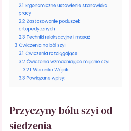
2.1
Ergonomiczne ustawienie stanowiska
pracy
2.2
Zastosowanie poduszek
ortopedycznych
2.3
Techniki relaksacyjne i masaż
3
Ćwiczenia na ból szyi
3.1
Ćwiczenia rozciągające
3.2
Ćwiczenia wzmacniające mięśnie szyi
3.2.1
Weronika Wójcik
3.3
Powiązane wpisy:
Przyczyny bólu szyi od
siedzenia