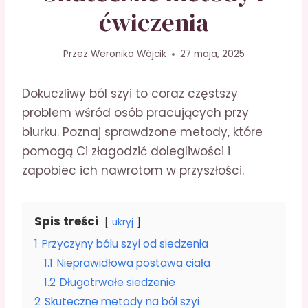
ćwiczenia
Przez
Weronika Wójcik
27 maja, 2025
Dokuczliwy ból szyi to coraz częstszy
problem wśród osób pracujących przy
biurku. Poznaj sprawdzone metody, które
pomogą Ci złagodzić dolegliwości i
zapobiec ich nawrotom w przyszłości.
Spis treści
ukryj
1
Przyczyny bólu szyi od siedzenia
1.1
Nieprawidłowa postawa ciała
1.2
Długotrwałe siedzenie
2
Skuteczne metody na ból szyi