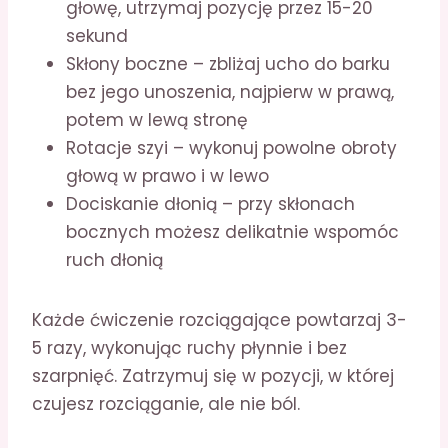
głowę, utrzymaj pozycję przez 15-20
sekund
Skłony boczne – zbliżaj ucho do barku
bez jego unoszenia, najpierw w prawą,
potem w lewą stronę
Rotacje szyi – wykonuj powolne obroty
głową w prawo i w lewo
Dociskanie dłonią – przy skłonach
bocznych możesz delikatnie wspomóc
ruch dłonią
Każde ćwiczenie rozciągające powtarzaj 3-
5 razy, wykonując ruchy płynnie i bez
szarpnięć. Zatrzymuj się w pozycji, w której
czujesz rozciąganie, ale nie ból.