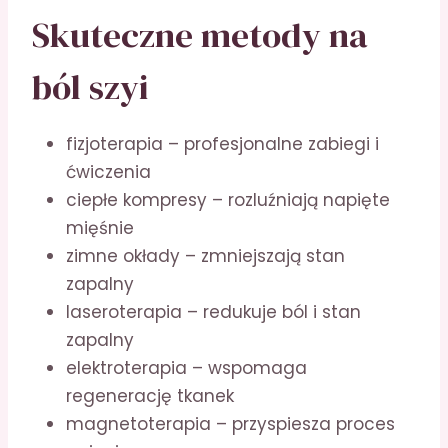
Skuteczne metody na
ból szyi
fizjoterapia – profesjonalne zabiegi i
ćwiczenia
ciepłe kompresy – rozluźniają napięte
mięśnie
zimne okłady – zmniejszają stan
zapalny
laseroterapia – redukuje ból i stan
zapalny
elektroterapia – wspomaga
regenerację tkanek
magnetoterapia – przyspiesza proces