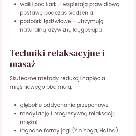
wałki pod kark – wspierają prawidłową
postawę podczas siedzenia
podpórki lędźwiowe – utrzymują
naturalną krzywiznę kręgosłupa
Techniki relaksacyjne i
masaż
Skuteczne metody redukcji napięcia
mięśniowego obejmują:
głębokie oddychanie przeponowe
medytację i progresywną relaksację
mięśni
łagodne formy jogi (Yin Yoga, Hatha)