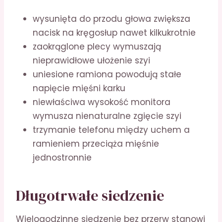
wysunięta do przodu głowa zwiększa
nacisk na kręgosłup nawet kilkukrotnie
zaokrąglone plecy wymuszają
nieprawidłowe ułożenie szyi
uniesione ramiona powodują stałe
napięcie mięśni karku
niewłaściwa wysokość monitora
wymusza nienaturalne zgięcie szyi
trzymanie telefonu między uchem a
ramieniem przeciąża mięśnie
jednostronnie
Długotrwałe siedzenie
Wielogodzinne siedzenie bez przerw stanowi