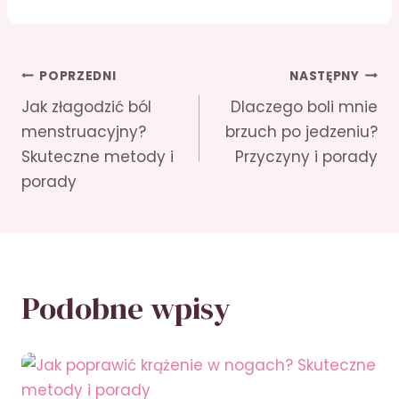
Nawigacja
POPRZEDNI
NASTĘPNY
Jak złagodzić ból
Dlaczego boli mnie
wpisu
menstruacyjny?
brzuch po jedzeniu?
Skuteczne metody i
Przyczyny i porady
porady
Podobne wpisy