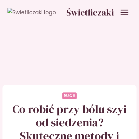
Przejdź
Świetliczaki
do
treści
RUCH
Co robić przy bólu szyi
od siedzenia?
Skuteczne metody i