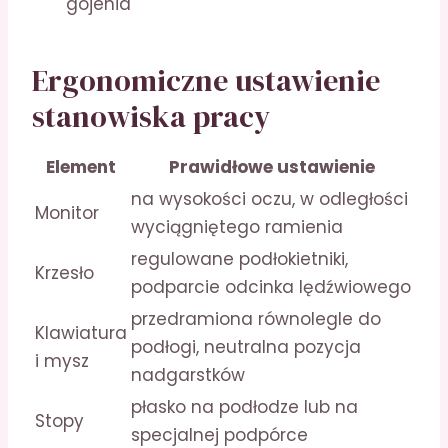
gojenia
Ergonomiczne ustawienie
stanowiska pracy
Element
Prawidłowe ustawienie
na wysokości oczu, w odległości
Monitor
wyciągniętego ramienia
regulowane podłokietniki,
Krzesło
podparcie odcinka lędźwiowego
przedramiona równolegle do
Klawiatura
podłogi, neutralna pozycja
i mysz
nadgarstków
płasko na podłodze lub na
Stopy
specjalnej podpórce