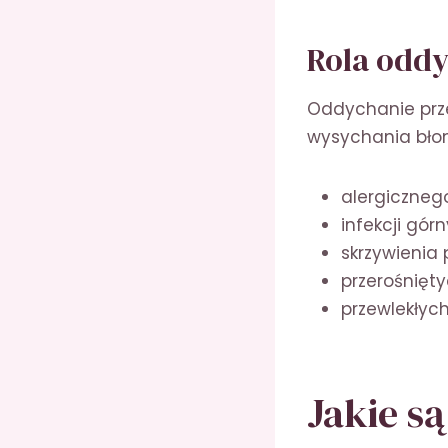
Rola oddy
Oddychanie prz
wysychania błon
alergiczneg
infekcji gó
skrzywienia
przerośnięt
przewlekłych
Jakie s