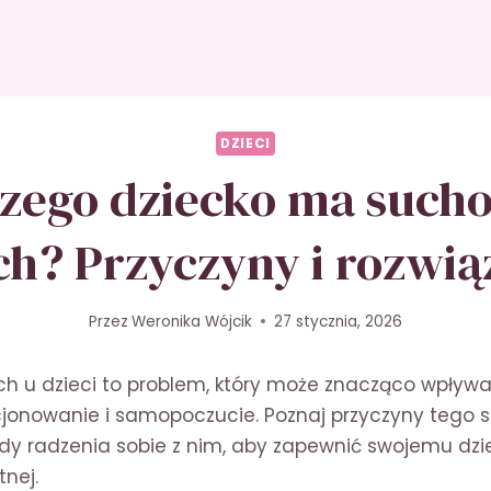
DZIECI
zego dziecko ma such
ch? Przyczyny i rozwią
Przez
Weronika Wójcik
27 stycznia, 2026
h u dzieci to problem, który może znacząco wpływa
jonowanie i samopoczucie. Poznaj przyczyny tego s
y radzenia sobie z nim, aby zapewnić swojemu dzie
nej.