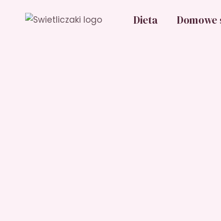
Przejdź
Dieta
Domowe 
do
treści