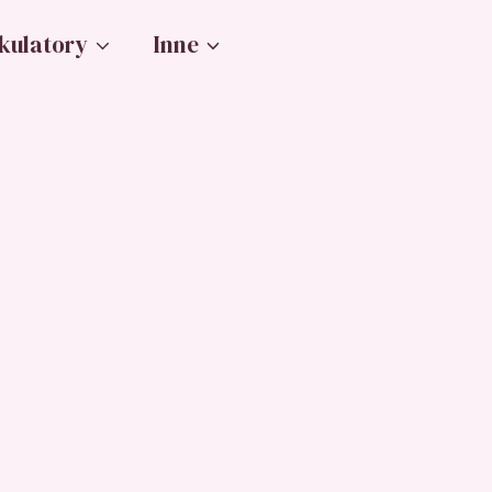
kulatory
Inne