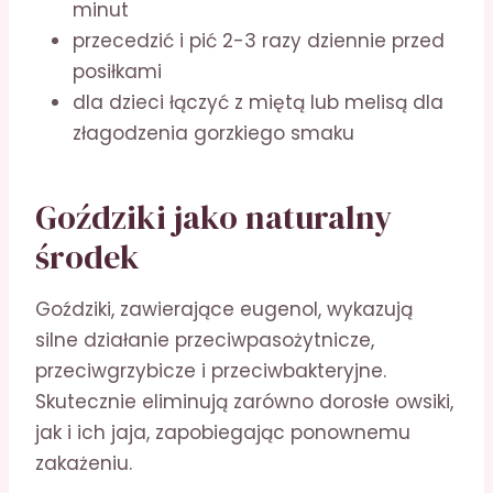
minut
przecedzić i pić 2-3 razy dziennie przed
posiłkami
dla dzieci łączyć z miętą lub melisą dla
złagodzenia gorzkiego smaku
Goździki jako naturalny
środek
Goździki, zawierające eugenol, wykazują
silne działanie przeciwpasożytnicze,
przeciwgrzybicze i przeciwbakteryjne.
Skutecznie eliminują zarówno dorosłe owsiki,
jak i ich jaja, zapobiegając ponownemu
zakażeniu.