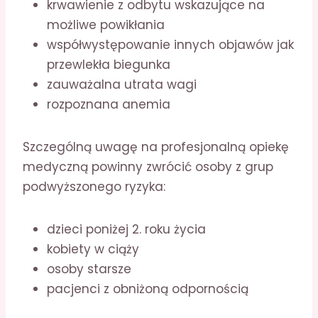
krwawienie z odbytu wskazujące na
możliwe powikłania
współwystępowanie innych objawów jak
przewlekła biegunka
zauważalna utrata wagi
rozpoznana anemia
Szczególną uwagę na profesjonalną opiekę
medyczną powinny zwrócić osoby z grup
podwyższonego ryzyka:
dzieci poniżej 2. roku życia
kobiety w ciąży
osoby starsze
pacjenci z obniżoną odpornością