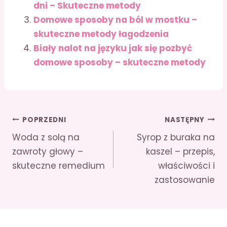
dni – Skuteczne metody
Domowe sposoby na ból w mostku –
skuteczne metody łagodzenia
Biały nalot na języku jak się pozbyć
domowe sposoby – skuteczne metody
Nawigacja
POPRZEDNI
NASTĘPNY
Woda z solą na
Syrop z buraka na
wpisu
zawroty głowy –
kaszel – przepis,
skuteczne remedium
właściwości i
zastosowanie