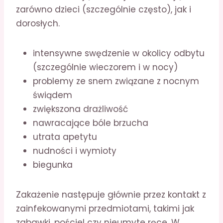
zarówno dzieci (szczególnie często), jak i
dorosłych.
intensywne swędzenie w okolicy odbytu
(szczególnie wieczorem i w nocy)
problemy ze snem związane z nocnym
świądem
zwiększona drażliwość
nawracające bóle brzucha
utrata apetytu
nudności i wymioty
biegunka
Zakażenie następuje głównie przez kontakt z
zainfekowanymi przedmiotami, takimi jak
zabawki, pościel czy nieumyte ręce. W