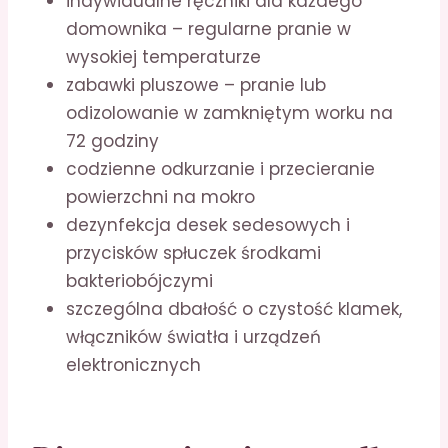
indywidualne ręczniki dla każdego
domownika – regularne pranie w
wysokiej temperaturze
zabawki pluszowe – pranie lub
odizolowanie w zamkniętym worku na
72 godziny
codzienne odkurzanie i przecieranie
powierzchni na mokro
dezynfekcja desek sedesowych i
przycisków spłuczek środkami
bakteriobójczymi
szczególna dbałość o czystość klamek,
włączników światła i urządzeń
elektronicznych