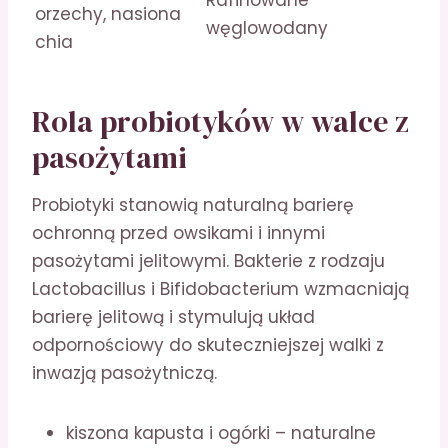
Rafinowane
orzechy, nasiona
węglowodany
chia
Rola probiotyków w walce z
pasożytami
Probiotyki stanowią naturalną barierę
ochronną przed owsikami i innymi
pasożytami jelitowymi. Bakterie z rodzaju
Lactobacillus i Bifidobacterium wzmacniają
barierę jelitową i stymulują układ
odpornościowy do skuteczniejszej walki z
inwazją pasożytniczą.
kiszona kapusta i ogórki – naturalne