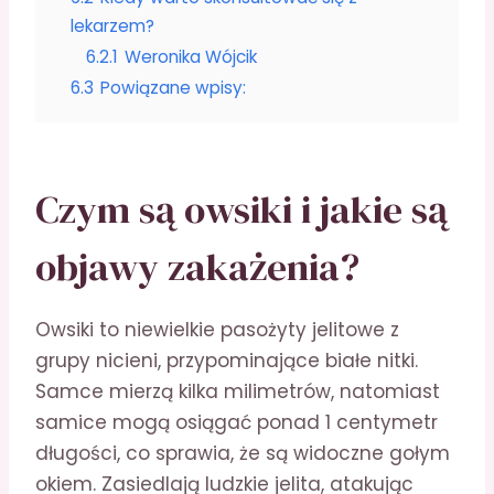
lekarzem?
6.2.1
Weronika Wójcik
6.3
Powiązane wpisy:
Czym są owsiki i jakie są
objawy zakażenia?
Owsiki to niewielkie pasożyty jelitowe z
grupy nicieni, przypominające białe nitki.
Samce mierzą kilka milimetrów, natomiast
samice mogą osiągać ponad 1 centymetr
długości, co sprawia, że są widoczne gołym
okiem. Zasiedlają ludzkie jelita, atakując