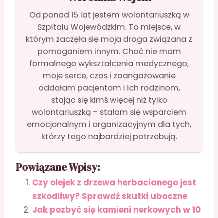
Od ponad 15 lat jestem wolontariuszką w
Szpitalu Wojewódzkim. To miejsce, w
którym zaczęła się moja droga związana z
pomaganiem innym. Choć nie mam
formalnego wykształcenia medycznego,
moje serce, czas i zaangażowanie
oddałam pacjentom i ich rodzinom,
stając się kimś więcej niż tylko
wolontariuszką – stałam się wsparciem
emocjonalnym i organizacyjnym dla tych,
którzy tego najbardziej potrzebują.
Powiązane Wpisy:
Czy olejek z drzewa herbacianego jest
szkodliwy? Sprawdź skutki uboczne
Jak pozbyć się kamieni nerkowych w 10