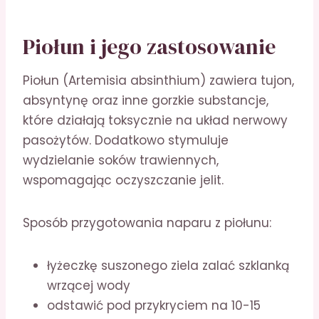
Piołun i jego zastosowanie
Piołun (Artemisia absinthium) zawiera tujon,
absyntynę oraz inne gorzkie substancje,
które działają toksycznie na układ nerwowy
pasożytów. Dodatkowo stymuluje
wydzielanie soków trawiennych,
wspomagając oczyszczanie jelit.
Sposób przygotowania naparu z piołunu:
łyżeczkę suszonego ziela zalać szklanką
wrzącej wody
odstawić pod przykryciem na 10-15