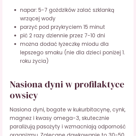
napar: 5-7 goździków zalać szklanką
wrzącej wody
parzyć pod przykryciem 15 minut
pić 2 razy dziennie przez 7-10 dni
można dodać łyżeczkę miodu dla
lepszego smaku (nie dla dzieci poniżej 1.
roku życia)
Nasiona dyni w profilaktyce
owsicy
Nasiona dyni, bogate w kukurbitacynę, cynk,
magnez i kwasy omega-3, skutecznie
paraliżują pasożyty i wzmacniają odporność
organizmu. Zalecane dawkowanie to 30-50