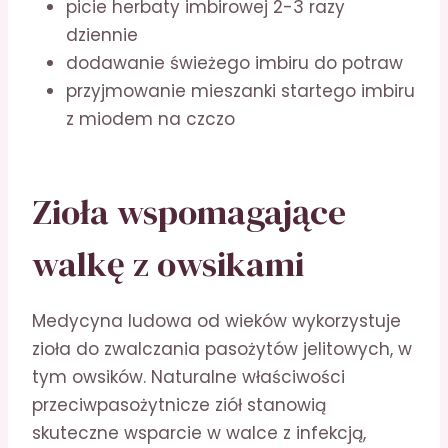
picie herbaty imbirowej 2-3 razy
dziennie
dodawanie świeżego imbiru do potraw
przyjmowanie mieszanki startego imbiru
z miodem na czczo
Zioła wspomagające
walkę z owsikami
Medycyna ludowa od wieków wykorzystuje
zioła do zwalczania pasożytów jelitowych, w
tym owsików. Naturalne właściwości
przeciwpasożytnicze ziół stanowią
skuteczne wsparcie w walce z infekcją,