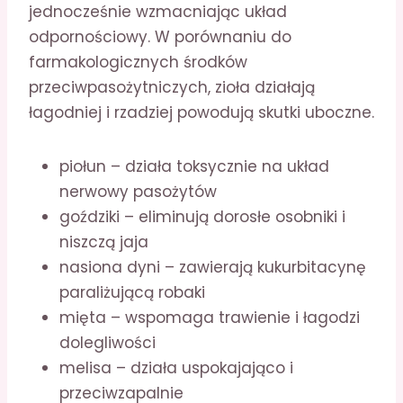
jednocześnie wzmacniając układ
odpornościowy. W porównaniu do
farmakologicznych środków
przeciwpasożytniczych, zioła działają
łagodniej i rzadziej powodują skutki uboczne.
piołun – działa toksycznie na układ
nerwowy pasożytów
goździki – eliminują dorosłe osobniki i
niszczą jaja
nasiona dyni – zawierają kukurbitacynę
paraliżującą robaki
mięta – wspomaga trawienie i łagodzi
dolegliwości
melisa – działa uspokajająco i
przeciwzapalnie