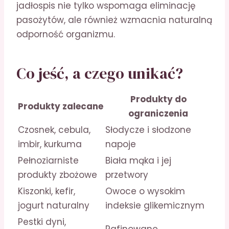
jadłospis nie tylko wspomaga eliminację
pasożytów, ale również wzmacnia naturalną
odporność organizmu.
Co jeść, a czego unikać?
Produkty do
Produkty zalecane
ograniczenia
Czosnek, cebula,
Słodycze i słodzone
imbir, kurkuma
napoje
Pełnoziarniste
Biała mąka i jej
produkty zbożowe
przetwory
Kiszonki, kefir,
Owoce o wysokim
jogurt naturalny
indeksie glikemicznym
Pestki dyni,