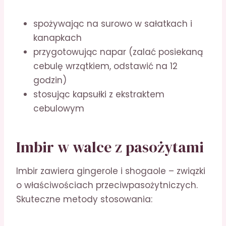
spożywając na surowo w sałatkach i
kanapkach
przygotowując napar (zalać posiekaną
cebulę wrzątkiem, odstawić na 12
godzin)
stosując kapsułki z ekstraktem
cebulowym
Imbir w walce z pasożytami
Imbir zawiera gingerole i shogaole – związki
o właściwościach przeciwpasożytniczych.
Skuteczne metody stosowania: