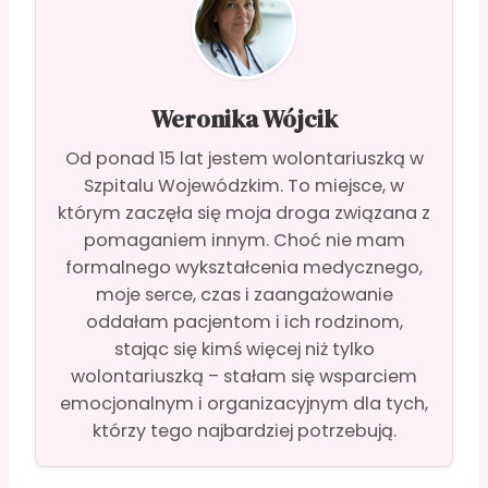
Weronika Wójcik
Od ponad 15 lat jestem wolontariuszką w
Szpitalu Wojewódzkim. To miejsce, w
którym zaczęła się moja droga związana z
pomaganiem innym. Choć nie mam
formalnego wykształcenia medycznego,
moje serce, czas i zaangażowanie
oddałam pacjentom i ich rodzinom,
stając się kimś więcej niż tylko
wolontariuszką – stałam się wsparciem
emocjonalnym i organizacyjnym dla tych,
którzy tego najbardziej potrzebują.