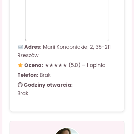
Adres:
Marii Konopnickiej 2, 35-211
Rzeszów
Ocena:
★★★★★ (5.0) – 1 opinia
Telefon:
Brak
⏱ Godziny otwarcia:
Brak