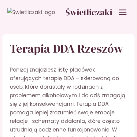
Przejdź
Świetliczaki
do
treści
Terapia DDA Rzeszów
Poniżej znajdziesz listę placówek
oferujących terapię DDA – skierowaną do
osób, które dorastały w rodzinach z
problemem alkoholowym i do dziś zmagają
się z jej konsekwencjami. Terapia DDA
pomaga lepiej zrozumieć swoje emocje,
relacje i schematy działania, które często
utrudniają codzienne funkcjonowanie. W