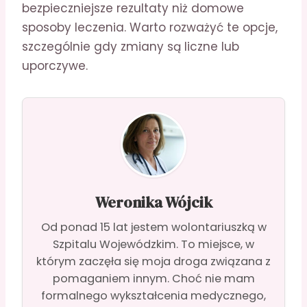
bezpieczniejsze rezultaty niż domowe
sposoby leczenia. Warto rozważyć te opcje,
szczególnie gdy zmiany są liczne lub
uporczywe.
Weronika Wójcik
Od ponad 15 lat jestem wolontariuszką w
Szpitalu Wojewódzkim. To miejsce, w
którym zaczęła się moja droga związana z
pomaganiem innym. Choć nie mam
formalnego wykształcenia medycznego,