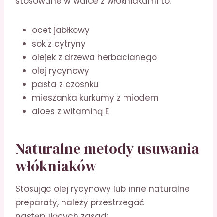
stosowane w walce z włókniakami to:
ocet jabłkowy
sok z cytryny
olejek z drzewa herbacianego
olej rycynowy
pasta z czosnku
mieszanka kurkumy z miodem
aloes z witaminą E
Naturalne metody usuwania
włókniaków
Stosując olej rycynowy lub inne naturalne
preparaty, należy przestrzegać
następujących zasad: