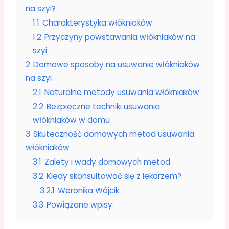
na szyi?
1.1
Charakterystyka włókniaków
1.2
Przyczyny powstawania włókniaków na
szyi
2
Domowe sposoby na usuwanie włókniaków
na szyi
2.1
Naturalne metody usuwania włókniaków
2.2
Bezpieczne techniki usuwania
włókniaków w domu
3
Skuteczność domowych metod usuwania
włókniaków
3.1
Zalety i wady domowych metod
3.2
Kiedy skonsultować się z lekarzem?
3.2.1
Weronika Wójcik
3.3
Powiązane wpisy: