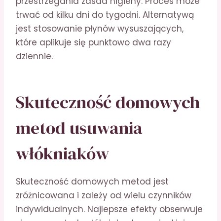
przestrzegania zasad higieny. Proces może
trwać od kilku dni do tygodni. Alternatywą
jest stosowanie płynów wysuszających,
które aplikuje się punktowo dwa razy
dziennie.
Skuteczność domowych
metod usuwania
włókniaków
Skuteczność domowych metod jest
zróżnicowana i zależy od wielu czynników
indywidualnych. Najlepsze efekty obserwuje