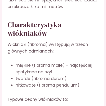
lub nieco ciemniejszy, a ich średnica rzadko
przekracza kilka milimetrów.
Charakterystyka
włókniaków
Włókniaki (fibroma) występują w trzech
głównych odmianach:
miękkie (fibroma molle) – najczęściej
spotykane na szyi
twarde (fibroma durum)
nitkowate (fibroma pendulum)
Typowe cechy włókniaków to: