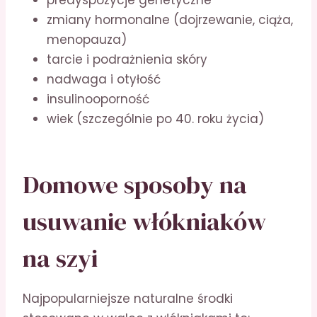
predyspozycje genetyczne
zmiany hormonalne (dojrzewanie, ciąża,
menopauza)
tarcie i podrażnienia skóry
nadwaga i otyłość
insulinooporność
wiek (szczególnie po 40. roku życia)
Domowe sposoby na
usuwanie włókniaków
na szyi
Najpopularniejsze naturalne środki