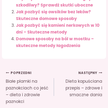
szkodliwy? Sprawdź skutki uboczne
Jak pozbyć się owsików bez leków?
Skuteczne domowe sposoby
Jak pozbyć się kamieni nerkowych w 10
dni – Skuteczne metody
Domowe sposoby na ból w mostku –
skuteczne metody łagodzenia
Nawigacja
POPRZEDNI
NASTĘPNY
Białe plamki na
Dieta kapuściana
wpisu
paznokciach co jeść
przepis – zdrowe i
– dieta i zdrowie
smaczne dania
paznokci