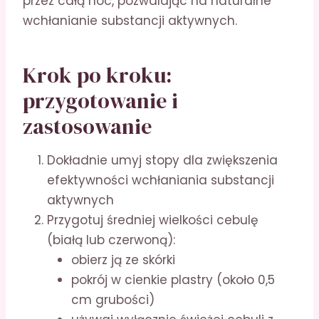
przez całą noc, pozwalając na naturalne
wchłanianie substancji aktywnych.
Krok po kroku:
przygotowanie i
zastosowanie
Dokładnie umyj stopy dla zwiększenia
efektywności wchłaniania substancji
aktywnych
Przygotuj średniej wielkości cebulę
(białą lub czerwoną):
obierz ją ze skórki
pokrój w cienkie plastry (około 0,5
cm grubości)