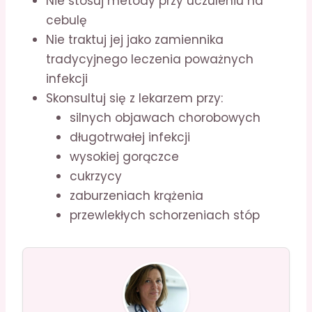
Nie stosuj metody przy uczuleniu na
cebulę
Nie traktuj jej jako zamiennika
tradycyjnego leczenia poważnych
infekcji
Skonsultuj się z lekarzem przy:
silnych objawach chorobowych
długotrwałej infekcji
wysokiej gorączce
cukrzycy
zaburzeniach krążenia
przewlekłych schorzeniach stóp