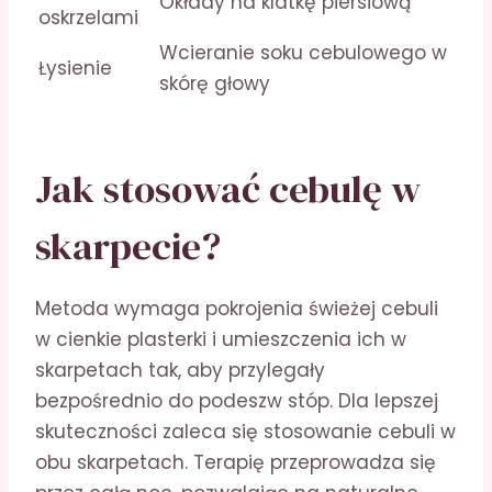
Okłady na klatkę piersiową
oskrzelami
Wcieranie soku cebulowego w
Łysienie
skórę głowy
Jak stosować cebulę w
skarpecie?
Metoda wymaga pokrojenia świeżej cebuli
w cienkie plasterki i umieszczenia ich w
skarpetach tak, aby przylegały
bezpośrednio do podeszw stóp. Dla lepszej
skuteczności zaleca się stosowanie cebuli w
obu skarpetach. Terapię przeprowadza się