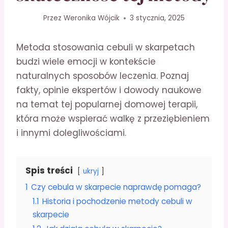
Przez
Weronika Wójcik
3 stycznia, 2025
Metoda stosowania cebuli w skarpetach
budzi wiele emocji w kontekście
naturalnych sposobów leczenia. Poznaj
fakty, opinie ekspertów i dowody naukowe
na temat tej popularnej domowej terapii,
która może wspierać walkę z przeziębieniem
i innymi dolegliwościami.
Spis treści
ukryj
1
Czy cebula w skarpecie naprawdę pomaga?
1.1
Historia i pochodzenie metody cebuli w
skarpecie