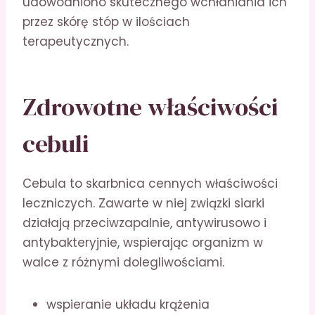
udowodniono skutecznego wchłaniania ich
przez skórę stóp w ilościach
terapeutycznych.
Zdrowotne właściwości
cebuli
Cebula to skarbnica cennych właściwości
leczniczych. Zawarte w niej związki siarki
działają przeciwzapalnie, antywirusowo i
antybakteryjnie, wspierając organizm w
walce z różnymi dolegliwościami.
wspieranie układu krążenia