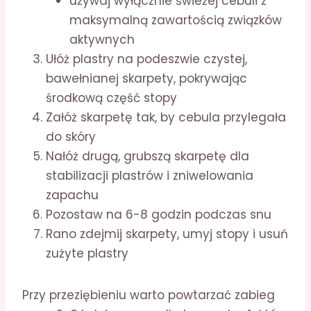
używaj wyłącznie świeżej cebuli z
maksymalną zawartością związków
aktywnych
Ułóż plastry na podeszwie czystej,
bawełnianej skarpety, pokrywając
środkową część stopy
Załóż skarpetę tak, by cebula przylegała
do skóry
Nałóż drugą, grubszą skarpetę dla
stabilizacji plastrów i zniwelowania
zapachu
Pozostaw na 6-8 godzin podczas snu
Rano zdejmij skarpety, umyj stopy i usuń
zużyte plastry
Przy przeziębieniu warto powtarzać zabieg