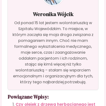
Weronika Wójcik
Od ponad 15 lat jestem wolontariuszką w
Szpitalu Wojewódzkim. To miejsce, w
którym zaczęła się moja droga związana z
pomaganiem innym. Choć nie mam
formalnego wykształcenia medycznego,
moje serce, czas i zaangażowanie
oddałam pacjentom i ich rodzinom,
stając się kimś więcej niż tylko
wolontariuszką – stałam się wsparciem
emocjonalnym i organizacyjnym dla tych,
którzy tego najbardziej potrzebują.
Powiązane Wpisy:
Czy olejek z drzewa herbacianego jest