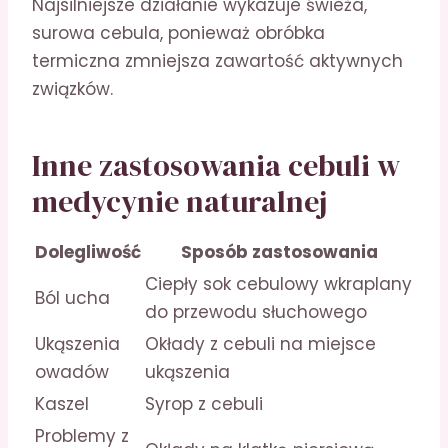
Najsilniejsze działanie wykazuje świeża,
surowa cebula, ponieważ obróbka
termiczna zmniejsza zawartość aktywnych
związków.
Inne zastosowania cebuli w
medycynie naturalnej
Dolegliwość
Sposób zastosowania
Ciepły sok cebulowy wkraplany
Ból ucha
do przewodu słuchowego
Ukąszenia
Okłady z cebuli na miejsce
owadów
ukąszenia
Kaszel
Syrop z cebuli
Problemy z