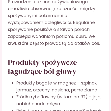
Prowadzenie dziennika żywieniowego
umożliwia obserwację zależności między
spożywanymi pokarmami a
występowaniem dolegliwości. Regularne
spożywanie posiłków o stałych porach
zapobiega wahaniom poziomu cukru we
krwi, które często prowadzą do ataków bólu.
Produkty spożywcze
łagodzące ból głowy
Produkty bogate w magnez – szpinak,
jarmuż, orzechy, nasiona, pełne ziarna
Źródła ryboflawiny (witamina B2) – jaja,
nabiał, chude mięso
Ryby bogate w kwasy omega-3 – łosoś,