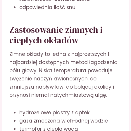
odpowiednia ilość snu
Zastosowanie zimnych i
ciepłych okładów
Zimne okłady to jedna z najprostszych i
najbardziej dostępnych metod łagodzenia
bólu głowy. Niska temperatura powoduje
zwężenie naczyń krwionośnych, co
zmniejsza napływ krwi do bolącej okolicy i
przynosi niemal natychmiastową ulgę.
hydrożelowe plastry z apteki
gaza zmoczona w chłodnej wodzie
termofor z ciepłą wodą