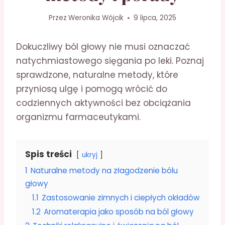
Przez
Weronika Wójcik
9 lipca, 2025
Dokuczliwy ból głowy nie musi oznaczać
natychmiastowego sięgania po leki. Poznaj
sprawdzone, naturalne metody, które
przyniosą ulgę i pomogą wrócić do
codziennych aktywności bez obciążania
organizmu farmaceutykami.
Spis treści
ukryj
1
Naturalne metody na złagodzenie bólu
głowy
1.1
Zastosowanie zimnych i ciepłych okładów
1.2
Aromaterapia jako sposób na ból głowy