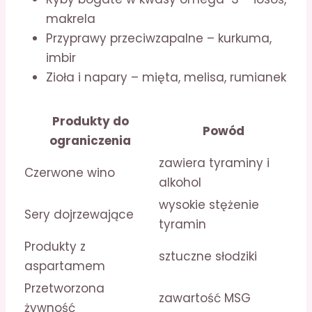
makrela
Przyprawy przeciwzapalne – kurkuma,
imbir
Zioła i napary – mięta, melisa, rumianek
Produkty do
Powód
ograniczenia
zawiera tyraminy i
Czerwone wino
alkohol
wysokie stężenie
Sery dojrzewające
tyramin
Produkty z
sztuczne słodziki
aspartamem
Przetworzona
zawartość MSG
żywność