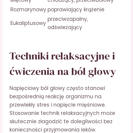
Miętowy
chłodzący, przeciwbólowy
Rozmarynowy
poprawiający krążenie
przeciwzapalny,
Eukaliptusowy
odświeżający
Techniki relaksacyjne i
ćwiczenia na ból głowy
Napięciowy ból głowy często stanowi
bezpośrednią reakcję organizmu na
przewlekły stres i napięcie mięśniowe.
Stosowanie technik relaksacyjnych może
skutecznie złagodzić te dolegliwości bez
konieczności przyjmowania leków.