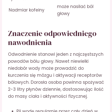
może nasilać ból
Nadmiar kofeiny
głowy
Znaczenie odpowiedniego
nawodnienia
Odwodnienie stanowi jeden z najczęstszych
powodów bólu głowy. Nawet niewielki
niedobór wody może prowadzić do
kurczenia się mózgu i aktywacji receptorów
bólowych. Dorosła osoba powinna spożywać
2-3 litry płynów dziennie, dostosowując ilość
do masy ciała i aktywności fizycznej.
Pij wodę regularnie przez cały dzień w